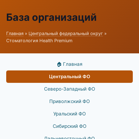
База организаций
Главная
»
Центральный федеральный округ
»
Стоматология Health Premium
🏠 Главная
Центральный ФО
Северо-Западный ФО
Приволжский ФО
Уральский ФО
Сибирский ФО
Дальневосточный ФО