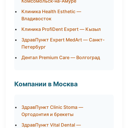
Комсомольск-на-Амуре
Клиника Health Esthetic —
Владивосток
Клиника ProfiDent Expert — Кызыл
ЗдравПункт Expert MedArt — Санкт-
Петербург
Дентал Premium Care — Волгоград
Компании в Москва
ЗдравПункт Clinic Stoma —
Ортодонтия и брекеты
ЗдравПункт Vital Dental —