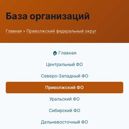
База организаций
Главная
»
Приволжский федеральный округ
🏠 Главная
Центральный ФО
Северо-Западный ФО
Приволжский ФО
Уральский ФО
Сибирский ФО
Дальневосточный ФО