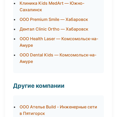
Клиника Kids MedArt — Южно-
Сахалинск
ООО Premium Smile — Хабаровск
Дентал Clinic Ortho — Хабаровск
ООО Health Laser — Комсомольск-на-
Амуре
ООО Dental Kids — Комсомольск-на-
Амуре
Другие компании
ООО Ателье Build - Инженерные сети
в Пятигорск