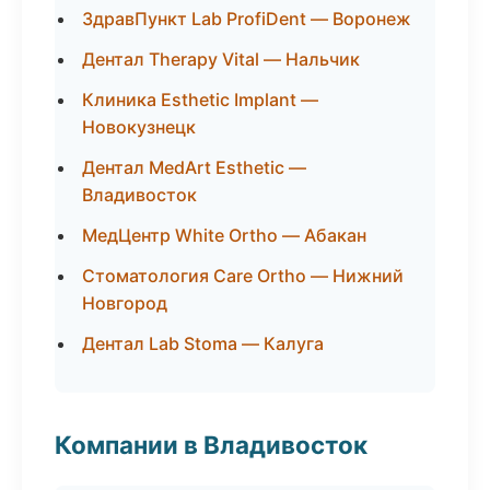
ЗдравПункт Lab ProfiDent — Воронеж
Дентал Therapy Vital — Нальчик
Клиника Esthetic Implant —
Новокузнецк
Дентал MedArt Esthetic —
Владивосток
МедЦентр White Ortho — Абакан
Стоматология Care Ortho — Нижний
Новгород
Дентал Lab Stoma — Калуга
Компании в Владивосток