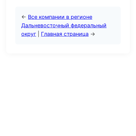
←
Все компании в регионе
Дальневосточный федеральный
округ
|
Главная страница
→