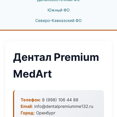
Южный ФО
Северо-Кавказский ФО
Дентал Premium
MedArt
Телефон:
8 (998) 106 44 88
Email:
info@dentalpremiumme132.ru
Город:
Оренбург