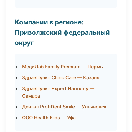
Компании в регионе:
Приволжский федеральный
округ
МедиЛаб Family Premium — Пермь
ЗдравПункт Clinic Care — Казань
ЗдравПункт Expert Harmony —
Самара
Дентал ProfiDent Smile — Ульяновск
ООО Health Kids — Уфа