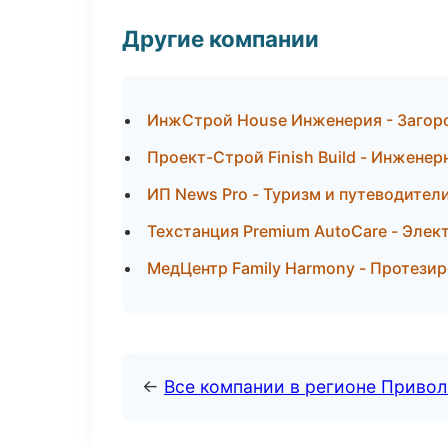
Другие компании
ИнжСтрой House Инженерия - Загор
Проект-Строй Finish Build - Инжене
ИП News Pro - Туризм и путеводител
Техстанция Premium AutoCare - Элек
МедЦентр Family Harmony - Протези
←
Все компании в регионе Приво