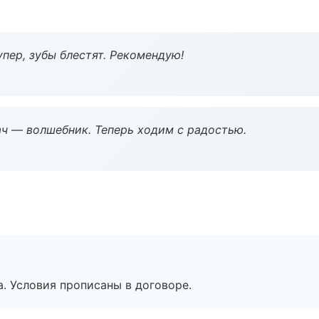
пер, зубы блестят. Рекомендую!
рач — волшебник. Теперь ходим с радостью.
. Условия прописаны в договоре.