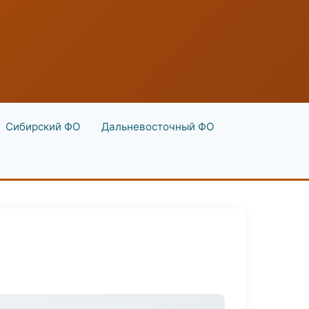
Сибирский ФО
Дальневосточный ФО