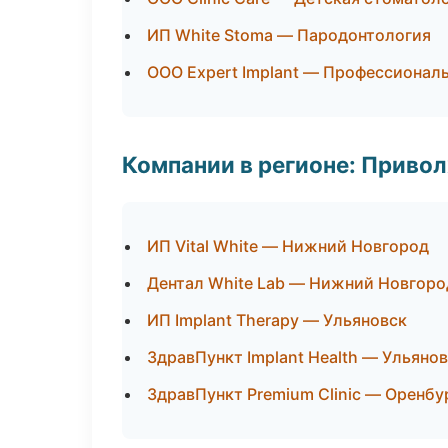
ИП White Stoma — Пародонтология
ООО Expert Implant — Профессиональ
Компании в регионе: Приво
ИП Vital White — Нижний Новгород
Дентал White Lab — Нижний Новгоро
ИП Implant Therapy — Ульяновск
ЗдравПункт Implant Health — Ульяно
ЗдравПункт Premium Clinic — Оренбу