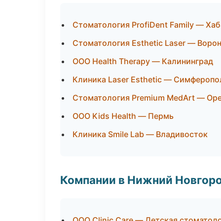
Стоматология ProfiDent Family — Ха
Стоматология Esthetic Laser — Воро
ООО Health Therapy — Калининград
Клиника Laser Esthetic — Симферопо
Стоматология Premium MedArt — Ор
ООО Kids Health — Пермь
Клиника Smile Lab — Владивосток
Компании в Нижний Новгор
ООО Clinic Care — Детская стоматол