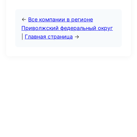
←
Все компании в регионе
Приволжский федеральный округ
|
Главная страница
→