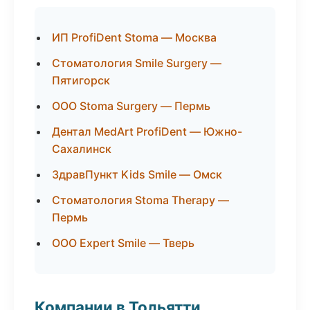
ИП ProfiDent Stoma — Москва
Стоматология Smile Surgery —
Пятигорск
ООО Stoma Surgery — Пермь
Дентал MedArt ProfiDent — Южно-
Сахалинск
ЗдравПункт Kids Smile — Омск
Стоматология Stoma Therapy —
Пермь
ООО Expert Smile — Тверь
Компании в Тольятти