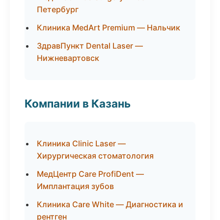
Петербург
Клиника MedArt Premium — Нальчик
ЗдравПункт Dental Laser —
Нижневартовск
Компании в Казань
Клиника Clinic Laser —
Хирургическая стоматология
МедЦентр Care ProfiDent —
Имплантация зубов
Клиника Care White — Диагностика и
рентген