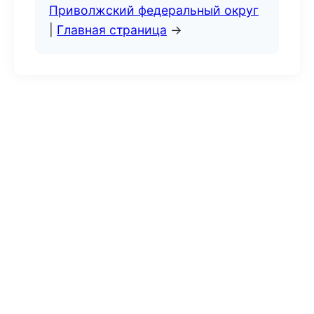
Приволжский федеральный округ
|
Главная страница
→