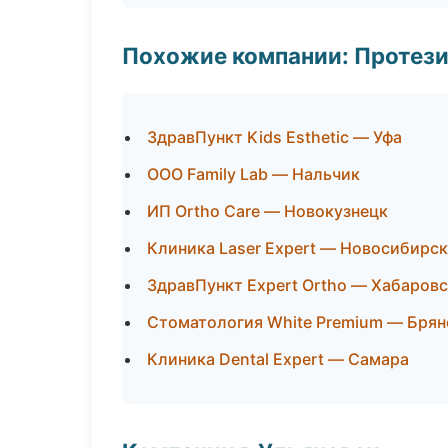
Похожие компании: Протез
ЗдравПункт Kids Esthetic — Уфа
ООО Family Lab — Нальчик
ИП Ortho Care — Новокузнецк
Клиника Laser Expert — Новосибирск
ЗдравПункт Expert Ortho — Хабаров
Стоматология White Premium — Брян
Клиника Dental Expert — Самара