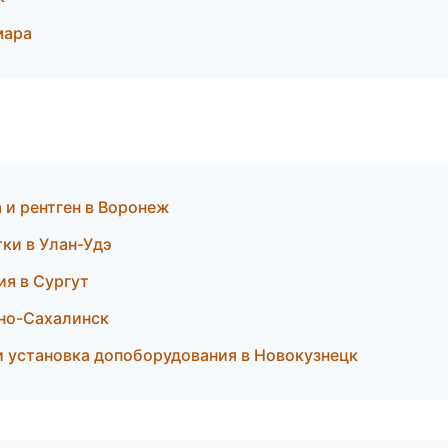
мара
а и рентген в Воронеж
тки в Улан-Удэ
ия в Сургут
жно-Сахалинск
 и установка допоборудования в Новокузнецк