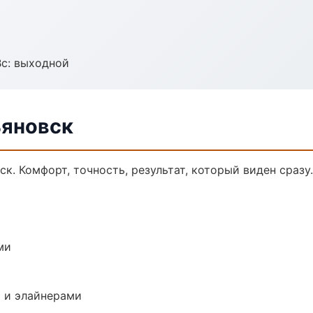
Вс: выходной
ьяновск
к. Комфорт, точность, результат, который виден сразу.
ми
 и элайнерами