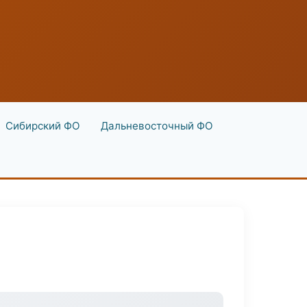
Сибирский ФО
Дальневосточный ФО