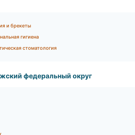
ия и брекеты
нальная гигиена
етическая стоматология
лжский федеральный округ
к