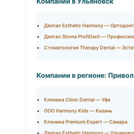
Компании в Ульяновск
Дентал Esthetic Harmony — Ортодонт
Дентал Stoma ProfiDent — Профессио
Стоматология Therapy Dental — Эст
Компании в регионе: Приво
Клиника Clinic Dental — Уфа
ООО Harmony Kids — Казань
Клиника Premium Expert — Самара
Дентал Esthetic Harmony — Ульяновс