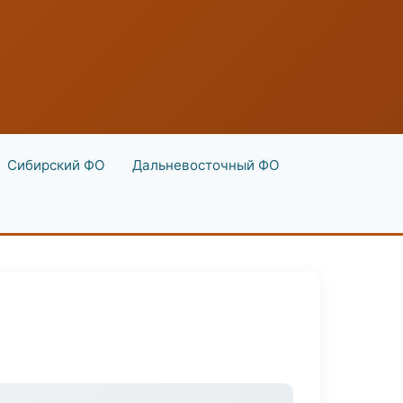
Сибирский ФО
Дальневосточный ФО