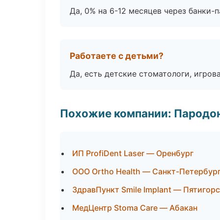
Да, 0% на 6-12 месяцев через банки-п
Работаете с детьми?
Да, есть детские стоматологи, игрова
Похожие компании: Пародо
ИП ProfiDent Laser — Оренбург
ООО Ortho Health — Санкт-Петербур
ЗдравПункт Smile Implant — Пятигор
МедЦентр Stoma Care — Абакан