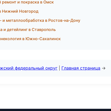
й ремонт и покраска в Омск
 в Нижний Новгород
- и металлообработка в Ростов-на-Дону
ка и детейлинг в Ставрополь
гинекология в Южно-Сахалинск
лжский федеральный округ
|
Главная страница
→