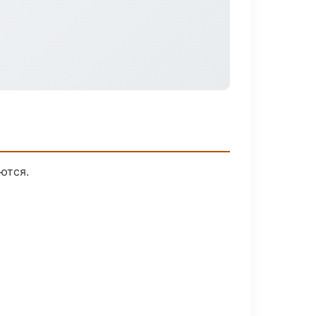
ются.