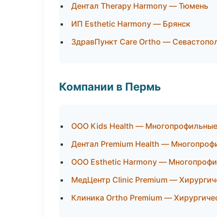
Дентал Therapy Harmony — Тюмень
ИП Esthetic Harmony — Брянск
ЗдравПункт Care Ortho — Севастопо
Компании в Пермь
ООО Kids Health — Многопрофильные
Дентал Premium Health — Многопроф
ООО Esthetic Harmony — Многопроф
МедЦентр Clinic Premium — Хирурги
Клиника Ortho Premium — Хирургиче