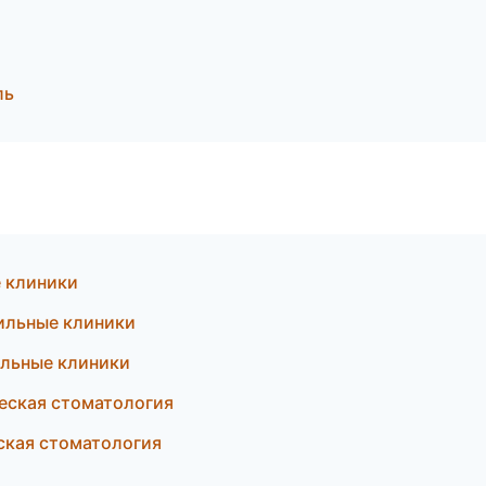
ль
 клиники
ильные клиники
ильные клиники
ческая стоматология
ская стоматология