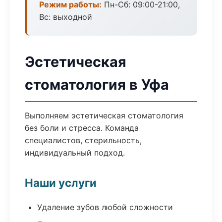
Режим работы:
Пн-Сб: 09:00-21:00,
Вс: выходной
Эстетическая
стоматология в Уфа
Выполняем эстетическая стоматология
без боли и стресса. Команда
специалистов, стерильность,
индивидуальный подход.
Наши услуги
Удаление зубов любой сложности