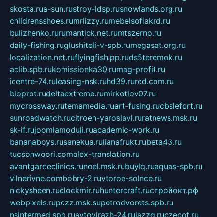
skosta.ru
a-sun.ru
stroy-ldsp.ru
snowlands.org.ru
childrensshoes.ru
mrlizzy.ru
mebelsofiakrd.ru
bulizhenko.ru
rumantick.net.ru
mtszerno.ru
daily-fishing.ru
glushiteli-v-spb.ru
megasat.org.ru
localization.net.ru
flyingfish.pp.ru
ds5teremok.ru
aclib.spb.ru
komissionka30.ru
mag-profit.ru
icentre-74.ru
leasing-nsk.ru
hd39.ru
rcd.com.ru
bioprot.ru
deltaextreme.ru
mirkotlov07.ru
mycrossway.ru
temamedia.ru
art-fusing.ru
cbslefort.ru
sunroadwatch.ru
citroen-yaroslavl.ru
ratnews.msk.ru
sk-if.ru
joomlamoduli.ru
academic-work.ru
bananaboys.ru
sanekua.ru
lianafrukt.ru
beta43.ru
tucsonwoori.com
alex-translation.ru
avantgardeclinics.ru
noel.msk.ru
buylq.ru
aquas-spb.ru
vilnerivne.com
bobry-2.ru
vtoroe-solnce.ru
nickysheen.ru
clockmir.ru
huntercraft.ru
стройокт.рф
webpixels.ru
pczz.msk.su
petrodvorets.spb.ru
nsintermed.spb.ru
avtovirazh-24.ru
jazzq.ru
czecot.ru