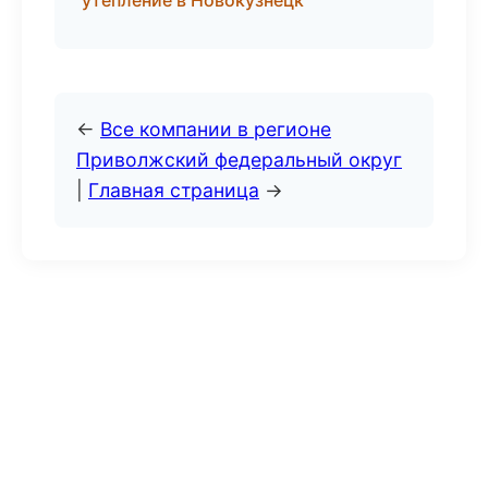
утепление в Новокузнецк
←
Все компании в регионе
Приволжский федеральный округ
|
Главная страница
→