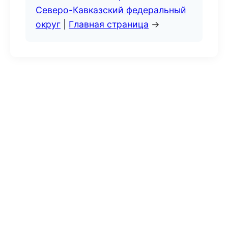
Северо-Кавказский федеральный
округ
|
Главная страница
→