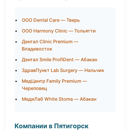
ООО Dental Care — Тверь
ООО Harmony Clinic — Тольятти
Дентал Clinic Premium —
Владивосток
Дентал Smile ProfiDent — Абакан
ЗдравПункт Lab Surgery — Нальчик
МедЦентр Family Premium —
Череповец
МедиЛаб White Stoma — Абакан
Компании в Пятигорск