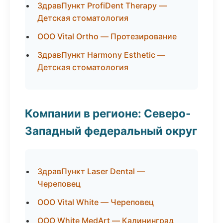
ЗдравПункт ProfiDent Therapy —
Детская стоматология
ООО Vital Ortho — Протезирование
ЗдравПункт Harmony Esthetic —
Детская стоматология
Компании в регионе: Северо-
Западный федеральный округ
ЗдравПункт Laser Dental —
Череповец
ООО Vital White — Череповец
ООО White MedArt — Калининград