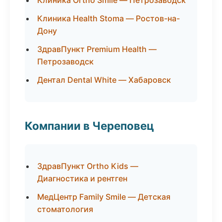
Клиника Ortho Smile — Петрозаводск
Клиника Health Stoma — Ростов-на-
Дону
ЗдравПункт Premium Health —
Петрозаводск
Дентал Dental White — Хабаровск
Компании в Череповец
ЗдравПункт Ortho Kids —
Диагностика и рентген
МедЦентр Family Smile — Детская
стоматология