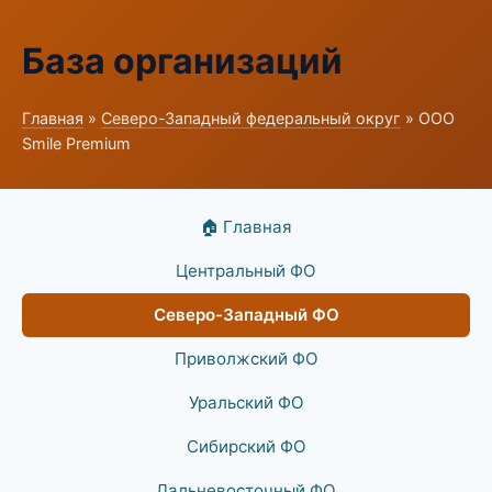
База организаций
Главная
»
Северо-Западный федеральный округ
» ООО
Smile Premium
🏠 Главная
Центральный ФО
Северо-Западный ФО
Приволжский ФО
Уральский ФО
Сибирский ФО
Дальневосточный ФО