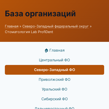
База организаций
Главная
»
Северо-Западный федеральный округ
»
Стоматология Lab ProfiDent
🏠 Главная
Центральный ФО
Северо-Западный ФО
Приволжский ФО
Уральский ФО
Сибирский ФО
Дальневосточный ФО