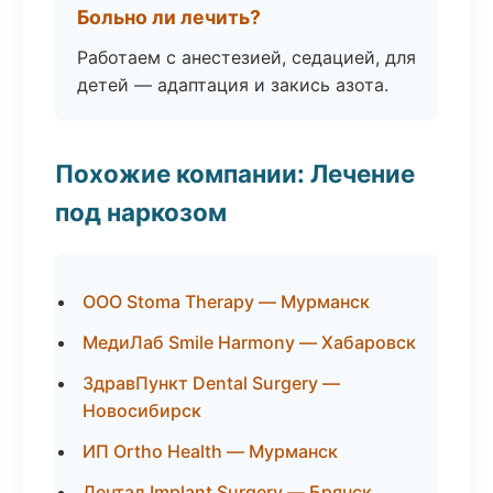
Больно ли лечить?
Работаем с анестезией, седацией, для
детей — адаптация и закись азота.
Похожие компании: Лечение
под наркозом
ООО Stoma Therapy — Мурманск
МедиЛаб Smile Harmony — Хабаровск
ЗдравПункт Dental Surgery —
Новосибирск
ИП Ortho Health — Мурманск
Дентал Implant Surgery — Брянск