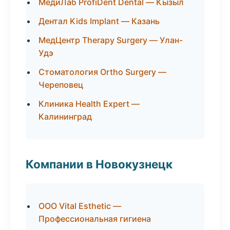
МедиЛаб ProfiDent Dental — Кызыл
Дентал Kids Implant — Казань
МедЦентр Therapy Surgery — Улан-
Удэ
Стоматология Ortho Surgery —
Череповец
Клиника Health Expert —
Калининград
Компании в Новокузнецк
ООО Vital Esthetic —
Профессиональная гигиена