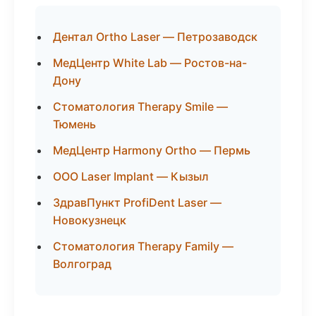
Дентал Ortho Laser — Петрозаводск
МедЦентр White Lab — Ростов-на-
Дону
Стоматология Therapy Smile —
Тюмень
МедЦентр Harmony Ortho — Пермь
ООО Laser Implant — Кызыл
ЗдравПункт ProfiDent Laser —
Новокузнецк
Стоматология Therapy Family —
Волгоград