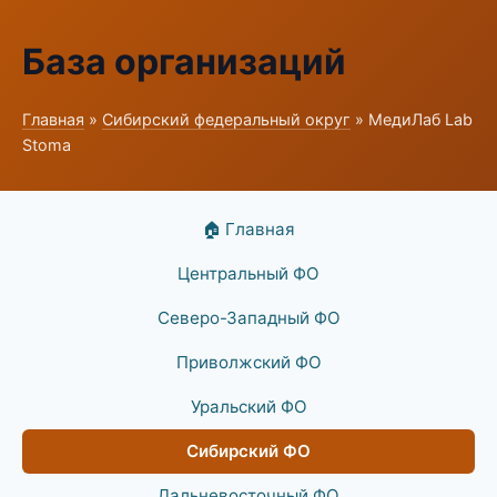
База организаций
Главная
»
Сибирский федеральный округ
» МедиЛаб Lab
Stoma
🏠 Главная
Центральный ФО
Северо-Западный ФО
Приволжский ФО
Уральский ФО
Сибирский ФО
Дальневосточный ФО