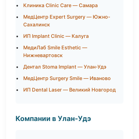
Клиника Clinic Care — Самара
МедЦентр Expert Surgery — Южно-
Сахалинск
ИП Implant Clinic — Калуга
МедиЛаб Smile Esthetic —
Нижневартовск
Дентал Stoma Implant — Улан-Удэ
МедЦентр Surgery Smile — Иваново
ИП Dental Laser — Великий Новгород
Компании в Улан-Удэ