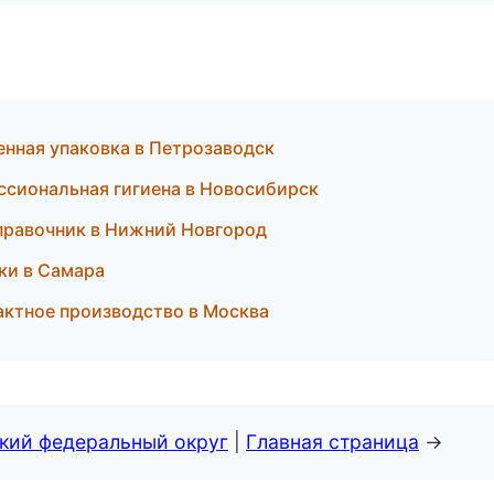
енная упаковка в Петрозаводск
ссиональная гигиена в Новосибирск
 справочник в Нижний Новгород
ски в Самара
актное производство в Москва
ский федеральный округ
|
Главная страница
→