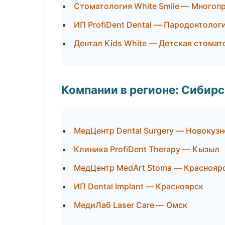
Стоматология White Smile — Многоп
ИП ProfiDent Dental — Пародонтолог
Дентал Kids White — Детская стомат
Компании в регионе: Сибир
МедЦентр Dental Surgery — Новокузн
Клиника ProfiDent Therapy — Кызыл
МедЦентр MedArt Stoma — Краснояр
ИП Dental Implant — Красноярск
МедиЛаб Laser Care — Омск