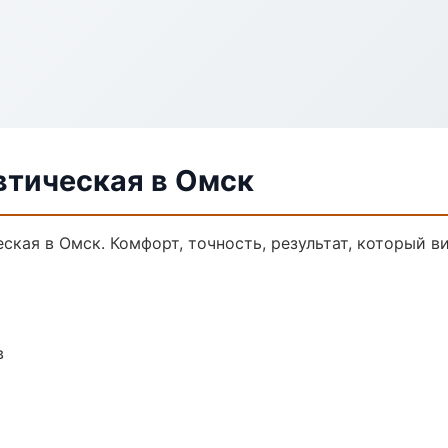
втическая в Омск
кая в Омск. Комфорт, точность, результат, который ви
в