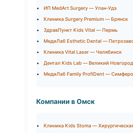
ИП MedArt Surgery — Улан-Удэ
Клиника Surgery Premium — Брянск
ЗдравПункт Kids Vital — Пермь
МедиЛаб Esthetic Dental — Петрозав
Клиника Vital Laser — Челябинск
Дентал Kids Lab — Великий Новгоро
МедиЛаб Family ProfiDent — Симфер
Компании в Омск
Клиника Kids Stoma — Хирургическа