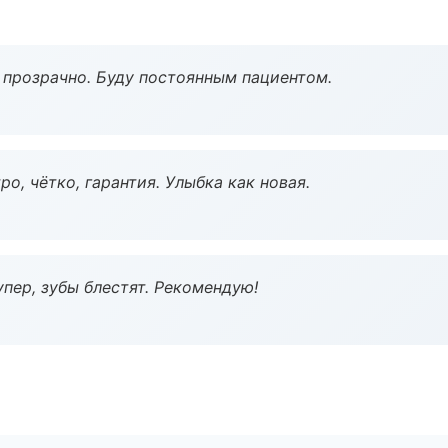
ё прозрачно. Буду постоянным пациентом.
о, чётко, гарантия. Улыбка как новая.
пер, зубы блестят. Рекомендую!