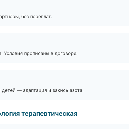
артнёры, без переплат.
. Условия прописаны в договоре.
я детей — адаптация и закись азота.
логия терапевтическая