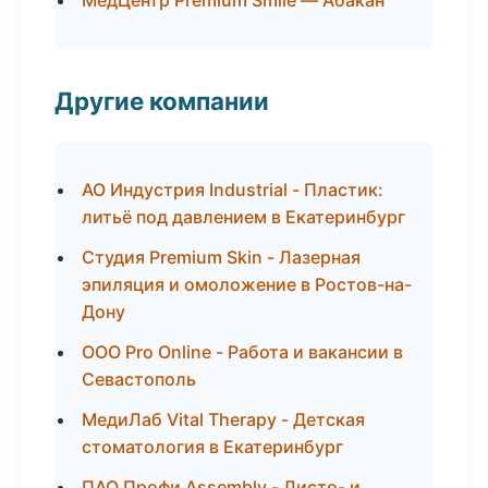
МедЦентр Premium Smile — Абакан
Другие компании
АО Индустрия Industrial - Пластик:
литьё под давлением в Екатеринбург
Студия Premium Skin - Лазерная
эпиляция и омоложение в Ростов-на-
Дону
ООО Pro Online - Работа и вакансии в
Севастополь
МедиЛаб Vital Therapy - Детская
стоматология в Екатеринбург
ПАО Профи Assembly - Листо- и