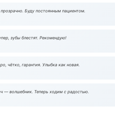
ё прозрачно. Буду постоянным пациентом.
пер, зубы блестят. Рекомендую!
о, чётко, гарантия. Улыбка как новая.
рач — волшебник. Теперь ходим с радостью.