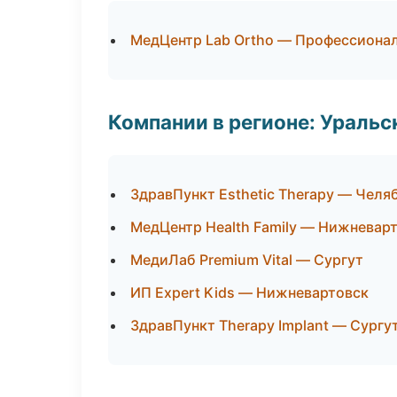
МедЦентр Lab Ortho — Профессионал
Компании в регионе: Ураль
ЗдравПункт Esthetic Therapy — Челя
МедЦентр Health Family — Нижневар
МедиЛаб Premium Vital — Сургут
ИП Expert Kids — Нижневартовск
ЗдравПункт Therapy Implant — Сургу