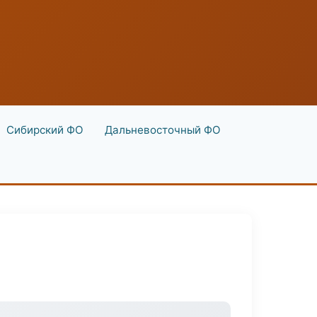
Сибирский ФО
Дальневосточный ФО