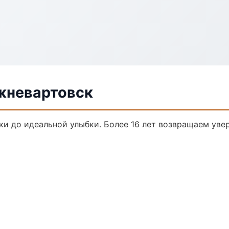
жневартовск
ки до идеальной улыбки. Более 16 лет возвращаем уве