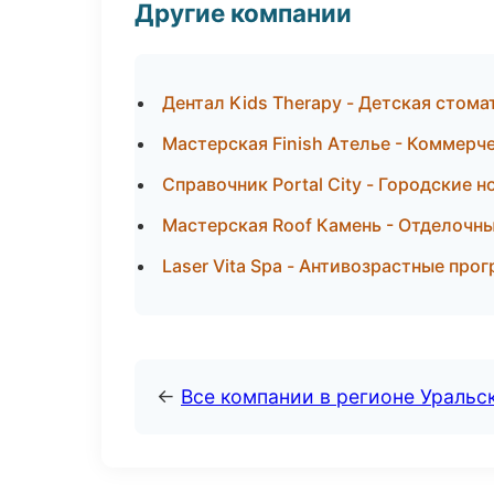
Другие компании
Дентал Kids Therapy - Детская стом
Мастерская Finish Ателье - Коммерч
Справочник Portal City - Городские 
Мастерская Roof Камень - Отделочны
Laser Vita Spa - Антивозрастные про
←
Все компании в регионе Уральс