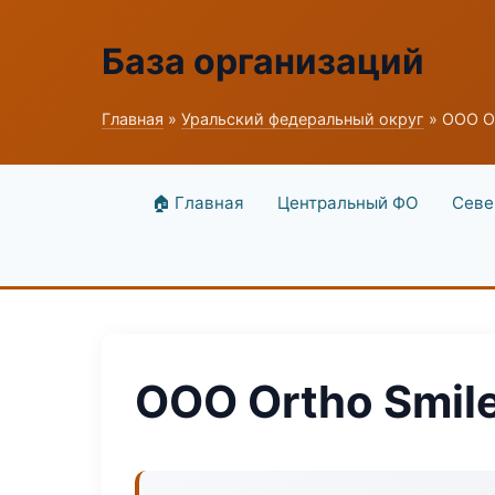
База организаций
Главная
»
Уральский федеральный округ
» ООО Or
🏠 Главная
Центральный ФО
Севе
ООО Ortho Smil