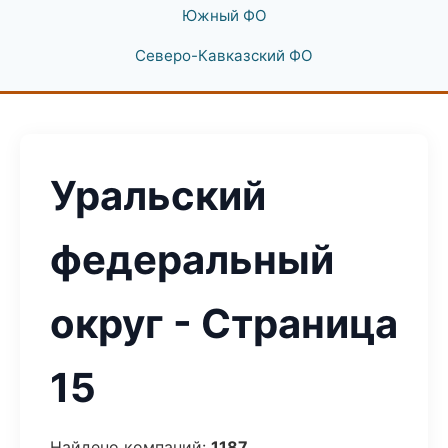
Южный ФО
Северо-Кавказский ФО
Уральский
федеральный
округ - Страница
15
Найдено компаний:
1187