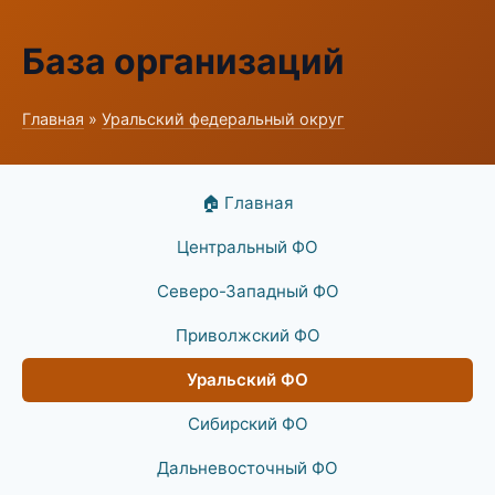
База организаций
Главная
»
Уральский федеральный округ
🏠 Главная
Центральный ФО
Северо-Западный ФО
Приволжский ФО
Уральский ФО
Сибирский ФО
Дальневосточный ФО