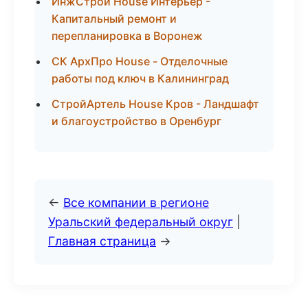
ИнжСтрой House Интерьер -
Капитальный ремонт и
перепланировка в Воронеж
СК АрхПро House - Отделочные
работы под ключ в Калининград
СтройАртель House Кров - Ландшафт
и благоустройство в Оренбург
←
Все компании в регионе
Уральский федеральный округ
|
Главная страница
→