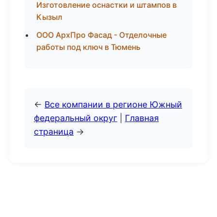
Изготовление оснастки и штампов в
Кызыл
ООО АрхПро Фасад - Отделочные
работы под ключ в Тюмень
←
Все компании в регионе Южный
федеральный округ
|
Главная
страница
→