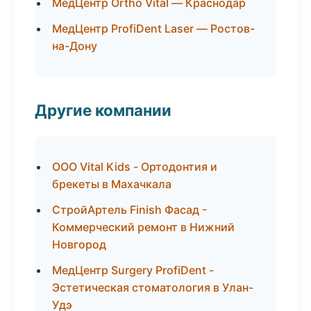
МедЦентр Ortho Vital — Краснодар
МедЦентр ProfiDent Laser — Ростов-
на-Дону
Другие компании
ООО Vital Kids - Ортодонтия и
брекеты в Махачкала
СтройАртель Finish Фасад -
Коммерческий ремонт в Нижний
Новгород
МедЦентр Surgery ProfiDent -
Эстетическая стоматология в Улан-
Удэ