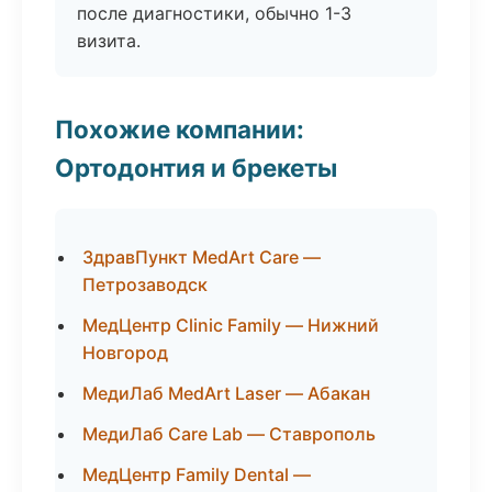
после диагностики, обычно 1-3
визита.
Похожие компании:
Ортодонтия и брекеты
ЗдравПункт MedArt Care —
Петрозаводск
МедЦентр Clinic Family — Нижний
Новгород
МедиЛаб MedArt Laser — Абакан
МедиЛаб Care Lab — Ставрополь
МедЦентр Family Dental —