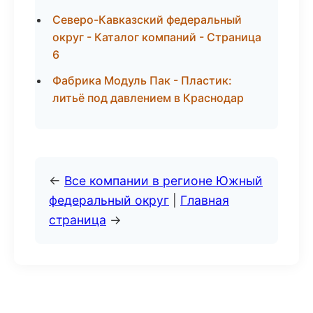
Северо-Кавказский федеральный
округ - Каталог компаний - Страница
6
Фабрика Модуль Пак - Пластик:
литьё под давлением в Краснодар
←
Все компании в регионе Южный
федеральный округ
|
Главная
страница
→