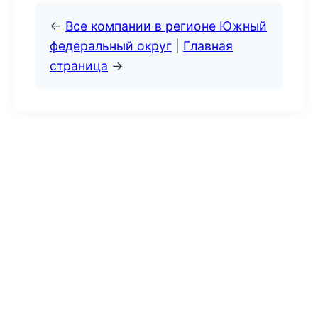
←
Все компании в регионе Южный
федеральный округ
|
Главная
страница
→