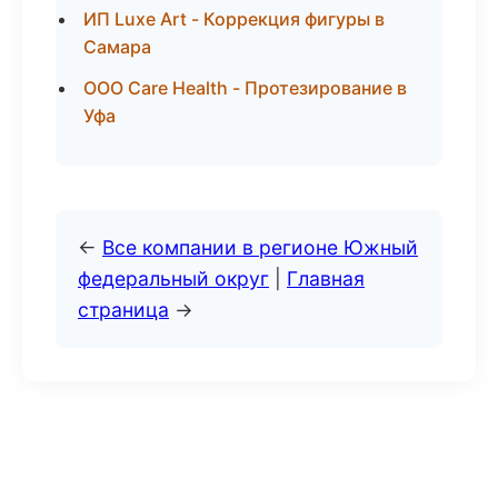
ИП Luxe Art - Коррекция фигуры в
Самара
ООО Care Health - Протезирование в
Уфа
←
Все компании в регионе Южный
федеральный округ
|
Главная
страница
→