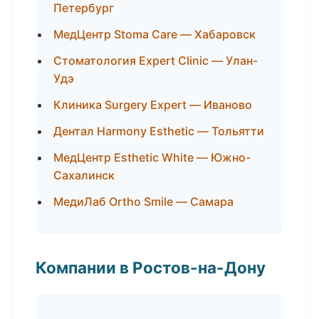
Петербург
МедЦентр Stoma Care — Хабаровск
Стоматология Expert Clinic — Улан-
Удэ
Клиника Surgery Expert — Иваново
Дентал Harmony Esthetic — Тольятти
МедЦентр Esthetic White — Южно-
Сахалинск
МедиЛаб Ortho Smile — Самара
Компании в Ростов-на-Дону