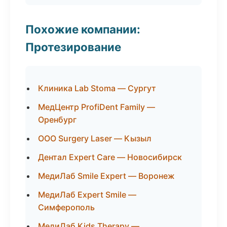
Похожие компании:
Протезирование
Клиника Lab Stoma — Сургут
МедЦентр ProfiDent Family —
Оренбург
ООО Surgery Laser — Кызыл
Дентал Expert Care — Новосибирск
МедиЛаб Smile Expert — Воронеж
МедиЛаб Expert Smile —
Симферополь
МедиЛаб Kids Therapy —