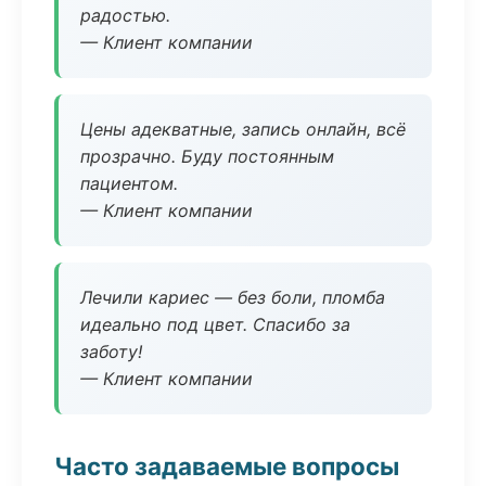
радостью.
— Клиент компании
Цены адекватные, запись онлайн, всё
прозрачно. Буду постоянным
пациентом.
— Клиент компании
Лечили кариес — без боли, пломба
идеально под цвет. Спасибо за
заботу!
— Клиент компании
Часто задаваемые вопросы