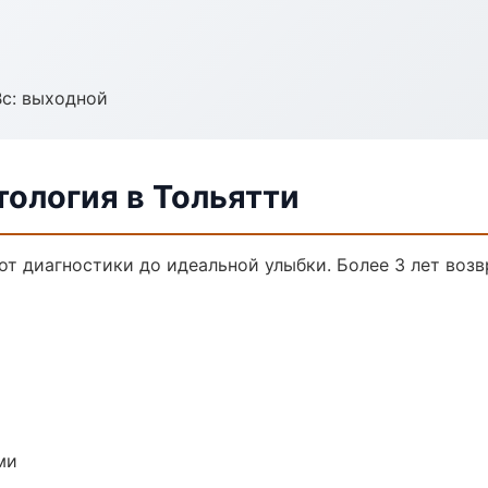
Вс: выходной
ология в Тольятти
от диагностики до идеальной улыбки. Более 3 лет воз
ми