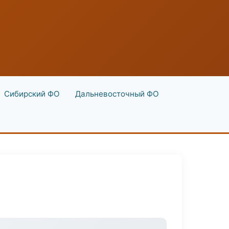
Сибирский ФО
Дальневосточный ФО