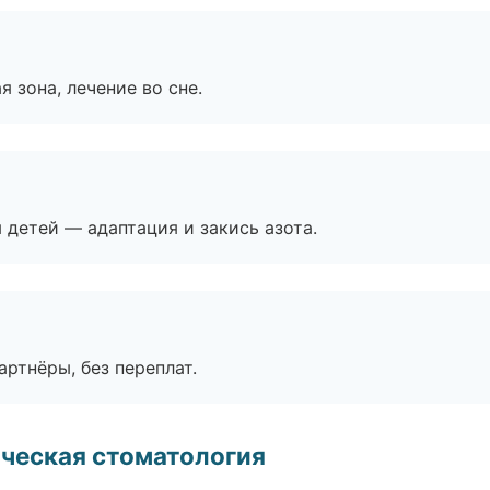
я зона, лечение во сне.
я детей — адаптация и закись азота.
артнёры, без переплат.
ческая стоматология