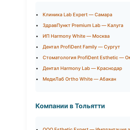
Клиника Lab Expert — Самара
ЗдравПункт Premium Lab — Калуга
ИП Harmony White — Москва
Дентал ProfiDent Family — Сургут
Стоматология ProfiDent Esthetic — О
Дентал Harmony Lab — Краснодар
МедиЛаб Ortho White — Абакан
Компании в Тольятти
ООО Esthetic Expert — Имплантация 