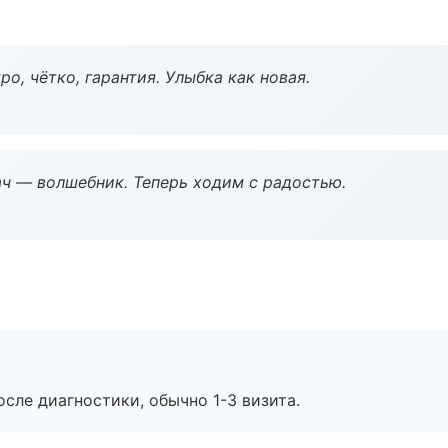
о, чётко, гарантия. Улыбка как новая.
рач — волшебник. Теперь ходим с радостью.
сле диагностики, обычно 1-3 визита.