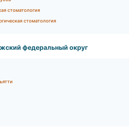
кая стоматология
ргическая стоматология
лжский федеральный округ
ьятти