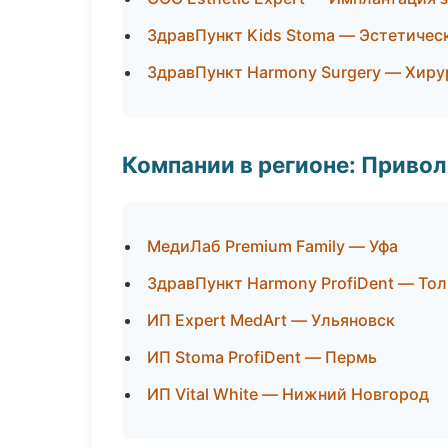
ЗдравПункт Kids Stoma — Эстетичес
ЗдравПункт Harmony Surgery — Хиру
Компании в регионе: Приво
МедиЛаб Premium Family — Уфа
ЗдравПункт Harmony ProfiDent — Тол
ИП Expert MedArt — Ульяновск
ИП Stoma ProfiDent — Пермь
ИП Vital White — Нижний Новгород