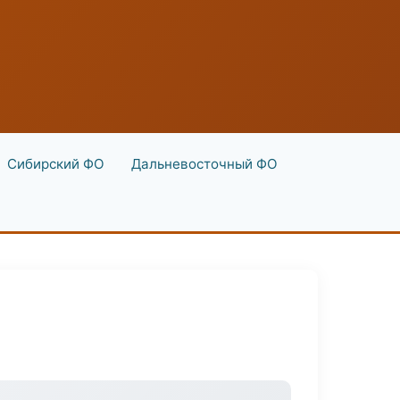
Сибирский ФО
Дальневосточный ФО