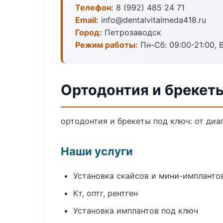
Телефон:
8 (992) 485 24 71
Email:
info@dentalvitalmeda418.ru
Город:
Петрозаводск
Режим работы:
Пн-Сб: 09:00-21:00, 
Ортодонтия и брекет
ортодонтия и брекеты под ключ: от диа
Наши услуги
Установка скайсов и мини-импланто
Кт, оптг, рентген
Установка имплантов под ключ