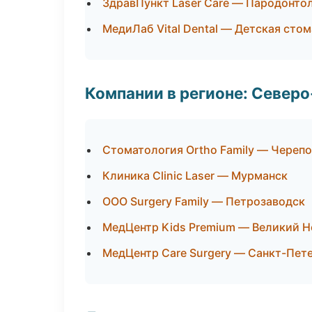
ЗдравПункт Laser Care — Пародонто
МедиЛаб Vital Dental — Детская сто
Компании в регионе: Север
Стоматология Ortho Family — Череп
Клиника Clinic Laser — Мурманск
ООО Surgery Family — Петрозаводск
МедЦентр Kids Premium — Великий 
МедЦентр Care Surgery — Санкт-Пет