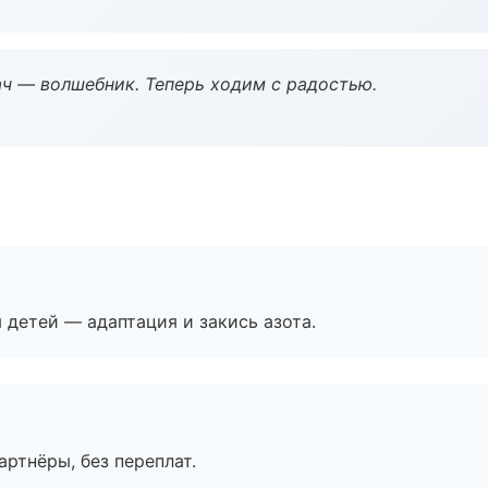
рач — волшебник. Теперь ходим с радостью.
я детей — адаптация и закись азота.
артнёры, без переплат.