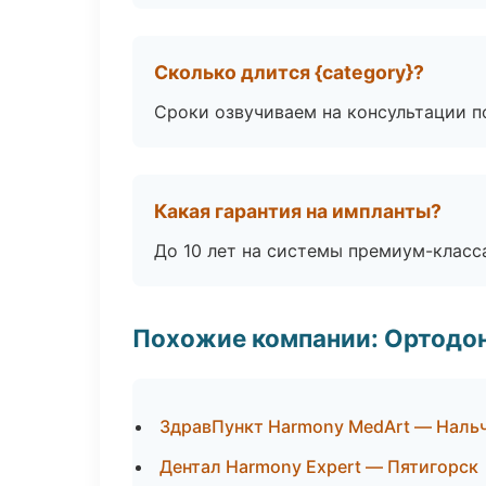
Сколько длится {category}?
Сроки озвучиваем на консультации по
Какая гарантия на импланты?
До 10 лет на системы премиум-класса
Похожие компании: Ортодон
ЗдравПункт Harmony MedArt — Наль
Дентал Harmony Expert — Пятигорск