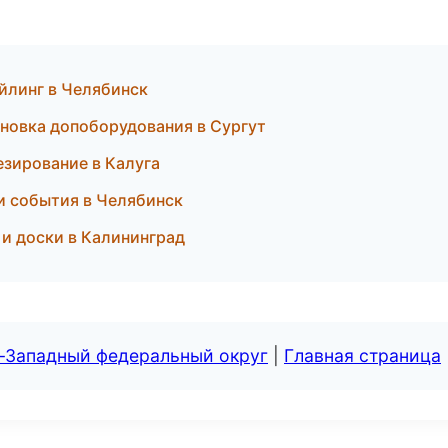
ейлинг в Челябинск
ановка допоборудования в Сургут
езирование в Калуга
 и события в Челябинск
 и доски в Калининград
о-Западный федеральный округ
|
Главная страница