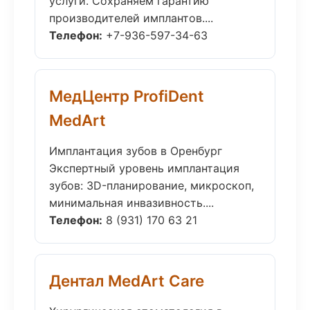
услуги. Сохраняем гарантию
производителей имплантов....
Телефон:
+7-936-597-34-63
МедЦентр ProfiDent
MedArt
Имплантация зубов в Оренбург
Экспертный уровень имплантация
зубов: 3D-планирование, микроскоп,
минимальная инвазивность....
Телефон:
8 (931) 170 63 21
Дентал MedArt Care