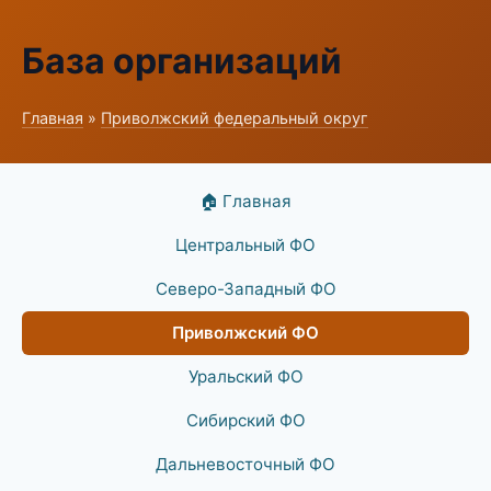
База организаций
Главная
»
Приволжский федеральный округ
🏠 Главная
Центральный ФО
Северо-Западный ФО
Приволжский ФО
Уральский ФО
Сибирский ФО
Дальневосточный ФО