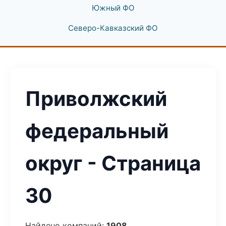
Южный ФО
Северо-Кавказский ФО
Приволжский
федеральный
округ - Страница
30
Найдено компаний:
1908